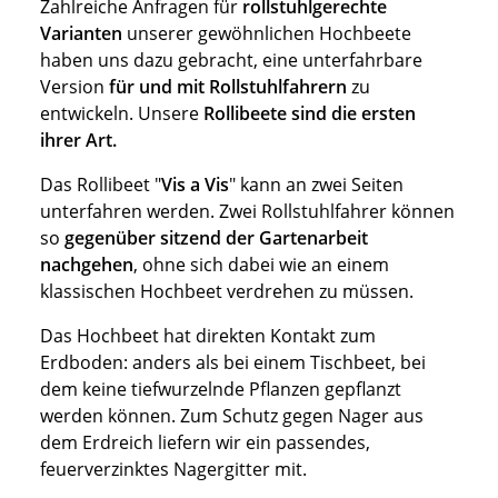
Zahlreiche Anfragen für
rollstuhlgerechte
Varianten
unserer gewöhnlichen Hochbeete
haben uns dazu gebracht, eine unterfahrbare
Version
für und mit Rollstuhlfahrern
zu
entwickeln. Unsere
Rollibeete sind die ersten
ihrer Art.
Das Rollibeet "
Vis a Vis
" kann an zwei Seiten
unterfahren werden. Zwei Rollstuhlfahrer können
so
gegenüber sitzend der Gartenarbeit
nachgehen
, ohne sich dabei wie an einem
klassischen Hochbeet verdrehen zu müssen.
Das Hochbeet hat direkten Kontakt zum
Erdboden: anders als bei einem Tischbeet, bei
dem keine tiefwurzelnde Pflanzen gepflanzt
werden können. Zum Schutz gegen Nager aus
dem Erdreich liefern wir ein passendes,
feuerverzinktes Nagergitter mit.