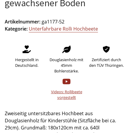
gewachsener Boden
Artikelnummer:
ga1177-52
Kategorie:
Unterfahrbare Rolli Hochbeete
Hergestellt in
Douglasienholz mit
Zertifiziert durch
Deutschland.
45mm
den TÜV Thüringen.
Bohlenstärke.
Videos: Rollibeete
vorgestellt
Zweiseitig untersitzbares Hochbeet aus
Douglasienholz für Kinderstühle (Sitzfläche bei ca.
29cm). Grundmaß: 180x120cm mit ca. 640l