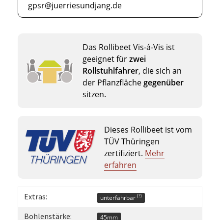
gpsr@juerriesundjang.de
Das Rollibeet Vis-á-Vis ist
geeignet für
zwei
Rollstuhlfahrer
, die sich an
der Pflanzfläche
gegenüber
sitzen.
Dieses Rollibeet ist vom
TÜV Thüringen
zertifiziert.
Mehr
erfahren
Extras:
(?)
unterfahrbar
Bohlenstärke:
45mm