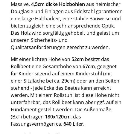
Massive,
4,5cm dicke Holzbohlen
aus heimischer
Douglasie und Einlagen aus Edelstahl garantieren
eine lange Haltbarkeit, eine stabile Bauweise und
bieten zugleich eine sehr ansprechende Optik.
Das Holz wird sorgfältig gehobelt und gefast um
unseren Sicherheits- und
Qualitätsanforderungen gerecht zu werden.
Mit einer lichten Höhe von
52cm
besitzt das
Rollibeet eine Gesamthöhe von
67cm
, geeignet
für Kinder sitzend auf einem Kinderstuhl (mit
einer Sitzfläche bei ca. 29cm) oder an den Seiten
stehend - jede Ecke des Beetes kann erreicht
werden. Mit einem Rollstuhl ist diese Höhe nicht
unterfahrbar, das Rollibeet kann aber ggf. auf ein
Fundament gestellt werden. Die Außenmaße
(BxT) betragen
180x120cm
, das
Fassungsvermögen ca.
640 Liter
.