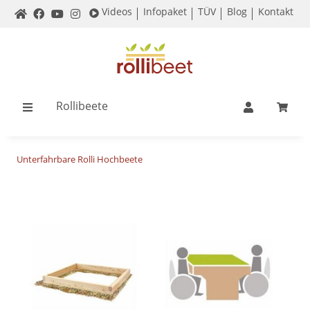
Videos
Infopaket
TÜV
Blog
Kontakt
Rollibeete
Unterfahrbare Rolli Hochbeete