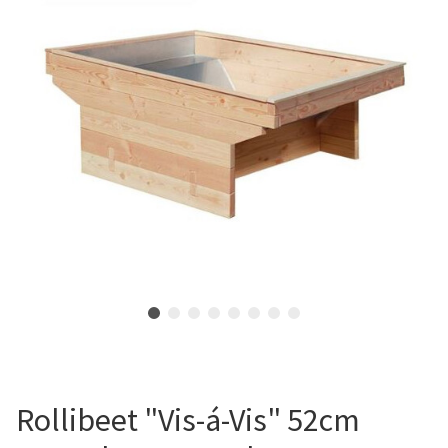
Rollibeet "Vis-á-Vis" 52cm