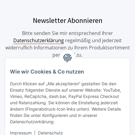
Newsletter Abonnieren
Bitte senden Sie mir entsprechend Ihrer
Datenschutzerklärung
regelmäßig und jederzeit
widerruflich Informationen zu Ihrem Produktsortiment
per E-Mail zu.
Abonnieren
Wie wir Cookies & Co nutzen
Durch Klicken auf „Alle akzeptieren“ gestatten Sie den
Einsatz folgender Dienste auf unserer Website: YouTube,
Informationen
Vimeo, ReCaptcha, dash.bar, PayPal Express Checkout
und Ratenzahlung. Sie können die Einstellung jederzeit
Bestellung widerrufen
ändern (Fingerabdruck-Icon links unten). Weitere Details
finden Sie unter
Konfigurieren
und in unserer
Datenschutzerklärung
.
Gesetzliche Informationen
Impressum
|
Datenschutz