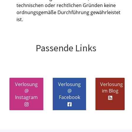
technischen oder rechtlichen Gründen keine
ordnungsgemäße Durchführung gewährleistet
ist.
Passende Links
Verlosung
Verlosung
Verlosung
@
@
im Blog
Instagram
Facebook