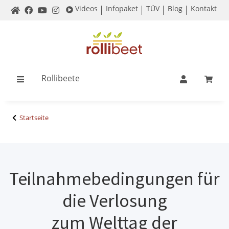
Videos
Infopaket
TÜV
Blog
Kontakt
Rollibeete
Startseite
Teilnahmebedingungen für
die Verlosung
zum Welttag der