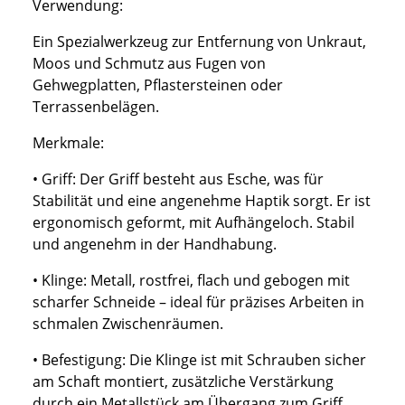
Verwendung:
Ein Spezialwerkzeug zur Entfernung von Unkraut,
Moos und Schmutz aus Fugen von
Gehwegplatten, Pflastersteinen oder
Terrassenbelägen.
Merkmale:
• Griff: Der Griff besteht aus Esche, was für
Stabilität und eine angenehme Haptik sorgt. Er ist
ergonomisch geformt, mit Aufhängeloch. Stabil
und angenehm in der Handhabung.
• Klinge: Metall, rostfrei, flach und gebogen mit
scharfer Schneide – ideal für präzises Arbeiten in
schmalen Zwischenräumen.
• Befestigung: Die Klinge ist mit Schrauben sicher
am Schaft montiert, zusätzliche Verstärkung
durch ein Metallstück am Übergang zum Griff.