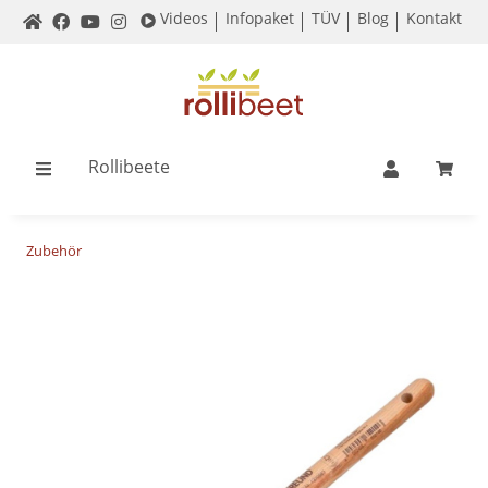
Videos
Infopaket
TÜV
Blog
Kontakt
Rollibeete
Zubehör