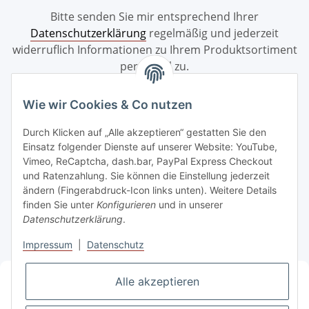
Bitte senden Sie mir entsprechend Ihrer
Datenschutzerklärung
regelmäßig und jederzeit
widerruflich Informationen zu Ihrem Produktsortiment
per E-Mail zu.
Abonnieren
Wie wir Cookies & Co nutzen
Durch Klicken auf „Alle akzeptieren“ gestatten Sie den
Einsatz folgender Dienste auf unserer Website: YouTube,
Informationen
Vimeo, ReCaptcha, dash.bar, PayPal Express Checkout
und Ratenzahlung. Sie können die Einstellung jederzeit
Bestellung widerrufen
ändern (Fingerabdruck-Icon links unten). Weitere Details
finden Sie unter
Konfigurieren
und in unserer
Datenschutzerklärung
.
Gesetzliche Informationen
Impressum
|
Datenschutz
Vorkasse
2% Rabatt
Alle akzeptieren
bei Zahlung via Überweisung