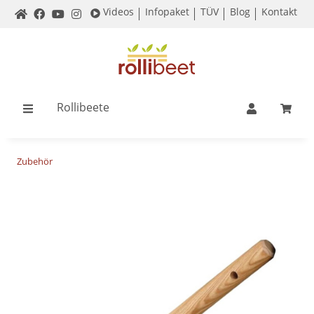
Videos
Infopaket
TÜV
Blog
Kontakt
Rollibeete
Zubehör