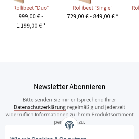
Rollibeet "Duo"
Rollibeet "Single"
Rol
999,00 € -
729,00 € -
849,00 €
*
1.199,00 €
*
Newsletter Abonnieren
Bitte senden Sie mir entsprechend Ihrer
Datenschutzerklärung
regelmäßig und jederzeit
widerruflich Informationen zu Ihrem Produktsortiment
per E-Mail zu.
Abonnieren