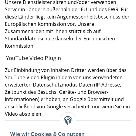
Unsere Dienstleister sitzen und/oder verwenden
Server in Ländern außerhalb der EU und des EWR. Für
diese Länder liegt kein Angemessenheitsbeschluss der
Europäischen Kommission vor. Unsere
Zusammenarbeit mit ihnen stützt sich auf
Standarddatenschutzklauseln der Europäischen
Kommission.
YouTube Video Plugin
Zur Einbindung von Inhalten Dritter werden über das
YouTube Video Plugin in dem von uns verwendeten
erweiterten Datenschutzmodus Daten (IP-Adresse,
Zeitpunkt des Besuchs, Geräte- und Browser-
Informationen) erhoben, an Google übermittelt und
anschließend von Google verarbeitet, nur wenn Sie ein
Video abspielen.
7.2 Sonstige Anbieter von Webanalyse-
und Online-Marketing-Diensten
Wie wir Cookies & Co nutzen