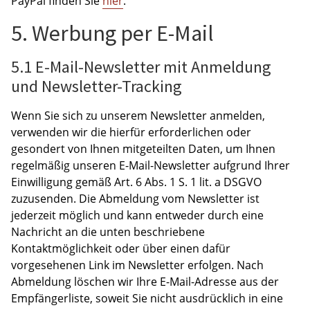
PayPal finden Sie
hier
.
5. Werbung per E-Mail
5.1 E-Mail-Newsletter mit Anmeldung
und Newsletter-Tracking
Wenn Sie sich zu unserem Newsletter anmelden,
verwenden wir die hierfür erforderlichen oder
gesondert von Ihnen mitgeteilten Daten, um Ihnen
regelmäßig unseren E-Mail-Newsletter aufgrund Ihrer
Einwilligung gemäß Art. 6 Abs. 1 S. 1 lit. a DSGVO
zuzusenden. Die Abmeldung vom Newsletter ist
jederzeit möglich und kann entweder durch eine
Nachricht an die unten beschriebene
Kontaktmöglichkeit oder über einen dafür
vorgesehenen Link im Newsletter erfolgen. Nach
Abmeldung löschen wir Ihre E-Mail-Adresse aus der
Empfängerliste, soweit Sie nicht ausdrücklich in eine