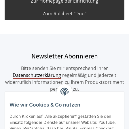
Zur Homepage der Einrichtung
Zum Rollibeet "Duo"
Newsletter Abonnieren
Bitte senden Sie mir entsprechend Ihrer
Datenschutzerklärung
regelmäßig und jederzeit
widerruflich Informationen zu Ihrem Produktsortiment
per E-Mail zu.
Abonnieren
Wie wir Cookies & Co nutzen
Durch Klicken auf „Alle akzeptieren“ gestatten Sie den
Einsatz folgender Dienste auf unserer Website: YouTube,
Informationen
Vimeo, ReCaptcha, dash.bar, PayPal Express Checkout