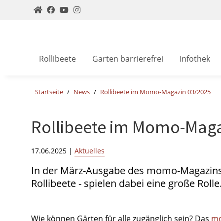
Rollibeete
Garten barrierefrei
Infothek
Startseite
News
Rollibeete im Momo-Magazin 03/2025
Rollibeete im Momo-Maga
17.06.2025
|
Aktuelles
In der März-Ausgabe des momo-Magazin
Rollibeete - spielen dabei eine große Rolle
Wie können Gärten für alle zugänglich sein? Das
mo