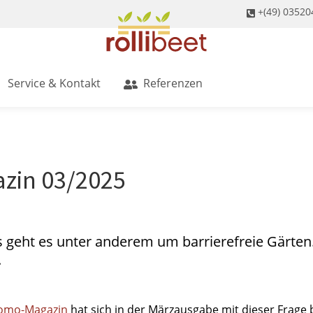
+(49) 03520
Service & Kontakt
Referenzen
zin 03/2025
s
geht es unter anderem um barrierefreie Gärten
.
mo-Magazin
hat sich in der Märzausgabe mit dieser Frage 