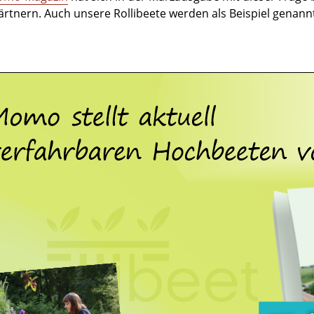
tnern. Auch unsere Rollibeete werden als Beispiel genannt. Ei