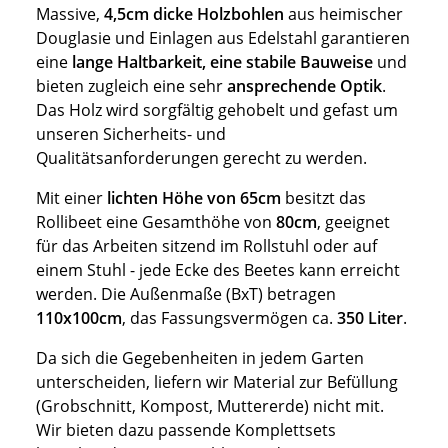
Massive,
4,5cm dicke Holzbohlen
aus heimischer
Douglasie und Einlagen aus Edelstahl garantieren
eine
lange Haltbarkeit, eine stabile Bauweise
und
bieten zugleich eine sehr
ansprechende Optik
.
Das Holz wird sorgfältig gehobelt und gefast um
unseren Sicherheits- und
Qualitätsanforderungen gerecht zu werden.
Mit einer
lichten Höhe von 65cm
besitzt das
Rollibeet eine Gesamthöhe von
80cm
, geeignet
für das Arbeiten sitzend im Rollstuhl oder auf
einem Stuhl - jede Ecke des Beetes kann erreicht
werden. Die Außenmaße (BxT) betragen
110x100cm
, das Fassungsvermögen ca.
350 Liter
.
Da sich die Gegebenheiten in jedem Garten
unterscheiden, liefern wir Material zur Befüllung
(Grobschnitt, Kompost, Muttererde) nicht mit.
Wir bieten dazu passende Komplettsets