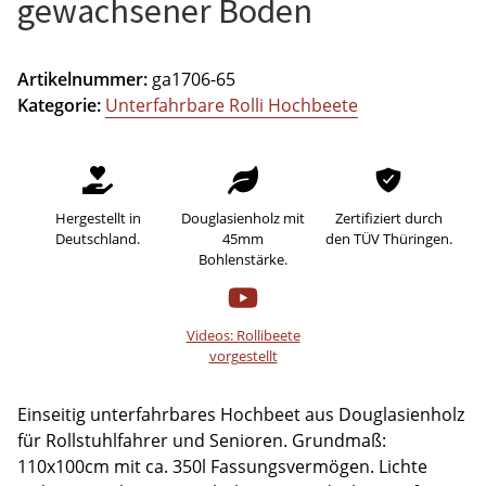
gewachsener Boden
Artikelnummer:
ga1706-65
Kategorie:
Unterfahrbare Rolli Hochbeete
Hergestellt in
Douglasienholz mit
Zertifiziert durch
Deutschland.
45mm
den TÜV Thüringen.
Bohlenstärke.
Videos: Rollibeete
vorgestellt
Einseitig unterfahrbares Hochbeet aus Douglasienholz
für Rollstuhlfahrer und Senioren. Grundmaß:
110x100cm mit ca. 350l Fassungsvermögen. Lichte