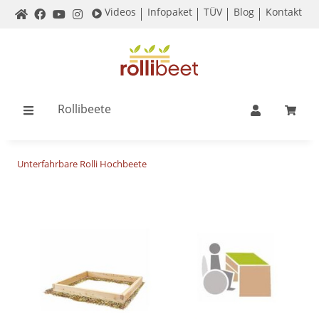
Videos
Infopaket
TÜV
Blog
Kontakt
Rollibeete
Unterfahrbare Rolli Hochbeete