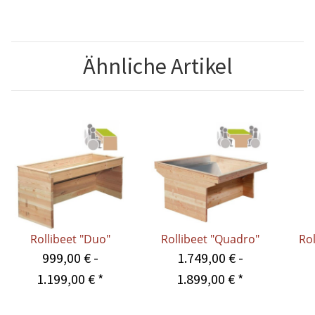
Ähnliche Artikel
Rollibeet "Duo"
Rollibeet "Quadro"
Rol
999,00 € -
1.749,00 € -
1.199,00 €
*
1.899,00 €
*