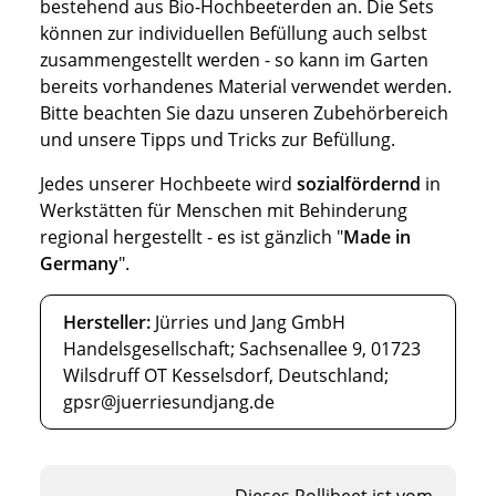
bestehend aus Bio-Hochbeeterden an. Die Sets
können zur individuellen Befüllung auch selbst
zusammengestellt werden - so kann im Garten
bereits vorhandenes Material verwendet werden.
Bitte beachten Sie dazu unseren Zubehörbereich
und unsere Tipps und Tricks zur Befüllung.
Jedes unserer Hochbeete wird
sozialfördernd
in
Werkstätten für Menschen mit Behinderung
regional hergestellt - es ist gänzlich "
Made in
Germany
".
Hersteller:
Jürries und Jang GmbH
Handelsgesellschaft; Sachsenallee 9, 01723
Wilsdruff OT Kesselsdorf, Deutschland;
gpsr@juerriesundjang.de
Dieses Rollibeet ist vom