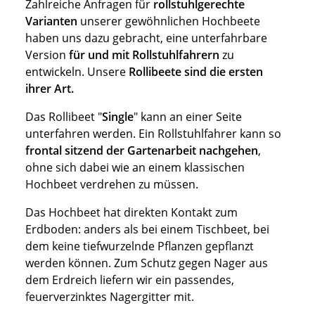
Zahlreiche Anfragen für
rollstuhlgerechte
Varianten
unserer gewöhnlichen Hochbeete
haben uns dazu gebracht, eine unterfahrbare
Version
für und mit Rollstuhlfahrern
zu
entwickeln. Unsere
Rollibeete sind die ersten
ihrer Art.
Das Rollibeet "
Single
" kann an einer Seite
unterfahren werden. Ein Rollstuhlfahrer kann so
frontal sitzend der Gartenarbeit nachgehen
,
ohne sich dabei wie an einem klassischen
Hochbeet verdrehen zu müssen.
Das Hochbeet hat direkten Kontakt zum
Erdboden: anders als bei einem Tischbeet, bei
dem keine tiefwurzelnde Pflanzen gepflanzt
werden können. Zum Schutz gegen Nager aus
dem Erdreich liefern wir ein passendes,
feuerverzinktes Nagergitter mit.