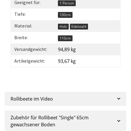
Geeignet für:
1 Person
Tiefe:
100cm
Material:
Holz
Edelstahl
Breite:
110cm
Versandgewicht:
94,89 kg
Artikelgewicht:
93,67
kg
Rollibeete im Video
Zubehör für Rollibeet "Single" 65cm
gewachsener Boden