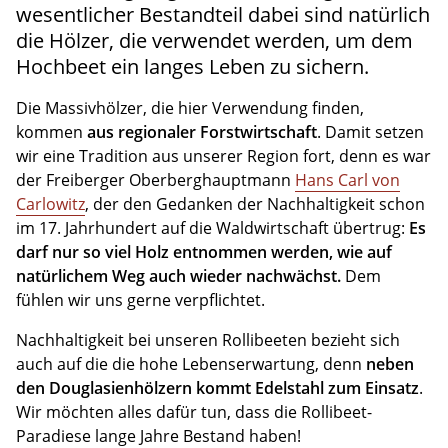
wesentlicher Bestandteil dabei sind natürlich
die Hölzer, die verwendet werden, um dem
Hochbeet ein langes Leben zu sichern.
Die Massivhölzer, die hier Verwendung finden,
kommen
aus regionaler Forstwirtschaft
. Damit setzen
wir eine Tradition aus unserer Region fort, denn es war
der Freiberger Oberberghauptmann
Hans Carl von
Carlowitz
, der den Gedanken der Nachhaltigkeit schon
im 17. Jahrhundert auf die Waldwirtschaft übertrug:
Es
darf nur so viel Holz entnommen werden, wie auf
natürlichem Weg auch wieder nachwächst.
Dem
fühlen wir uns gerne verpflichtet.
Nachhaltigkeit bei unseren Rollibeeten bezieht sich
auch auf die die hohe Lebenserwartung, denn
neben
den Douglasienhölzern kommt Edelstahl zum Einsatz
.
Wir möchten alles dafür tun, dass die Rollibeet-
Paradiese lange Jahre Bestand haben!