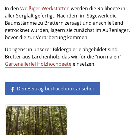
In den
Weißiger Werkstätten
werden die Rollibeete in
aller Sorgfalt gefertigt. Nachdem im Sägewerk die
Baumstämme zu Brettern zersägt und anschließend
getrocknet wurden, lagern sie zunächst im Außenlager,
bevor die zur Verarbeitung kommen.
Übrigens: in unserer Bildergalerie abgebildet sind
Bretter aus Lärchenholz, das wir für die "normalen"
Gartenallerlei Holzhochbeete
einsetzen.
Den Beitrag bei Facebook ansehen