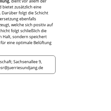
llung
, dient vor allem der
 bietet zusätzlich eine
. Darüber folgt die Schicht
Zersetzung ebenfalls
eugt, welche sich positiv auf
cht folgt schließlich die
en Halt, sondern speichert
für eine optimale Belüftung
chaft; Sachsenallee 9,
psr@juerriesundjang.de