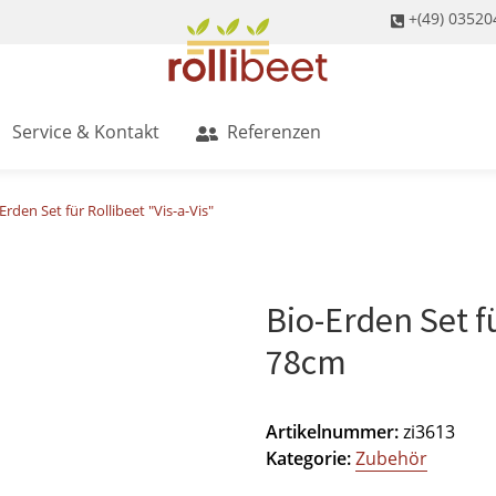
+(49) 03520
Service & Kontakt
Referenzen
Erden Set für Rollibeet "Vis-a-Vis"
Bio-Erden Set f
78cm
Artikelnummer:
zi3613
Kategorie:
Zubehör