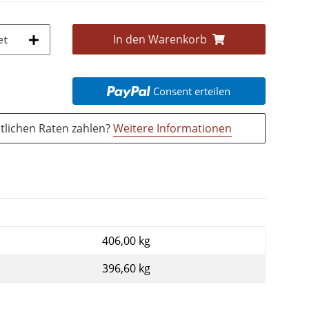
In den Warenkorb
et
Consent erteilen
tlichen Raten zahlen?
Weitere Informationen
406,00 kg
396,60
kg