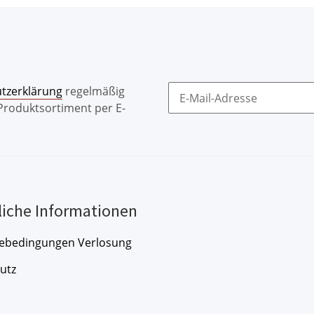
tzerklärung
regelmäßig
 Produktsortiment per E-
liche Informationen
ebedingungen Verlosung
utz