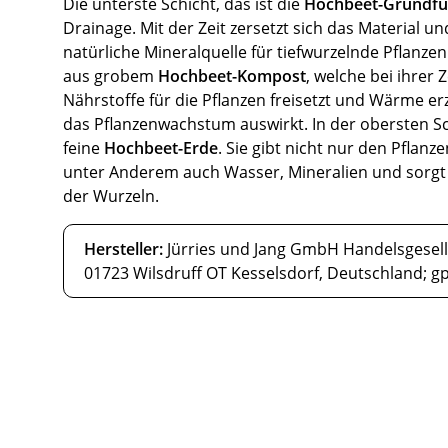
Die unterste Schicht, das ist die
Hochbeet-Grundfü
Drainage. Mit der Zeit zersetzt sich das Material und
natürliche Mineralquelle für tiefwurzelnde Pflanzen
aus grobem
Hochbeet-Kompost
, welche bei ihrer 
Nährstoffe für die Pflanzen freisetzt und Wärme erz
das Pflanzenwachstum auswirkt. In der obersten Schi
feine
Hochbeet-Erde
. Sie gibt nicht nur den Pflanz
unter Anderem auch Wasser, Mineralien und sorgt 
der Wurzeln.
Hersteller:
Jürries und Jang GmbH Handelsgesells
01723 Wilsdruff OT Kesselsdorf, Deutschland; g