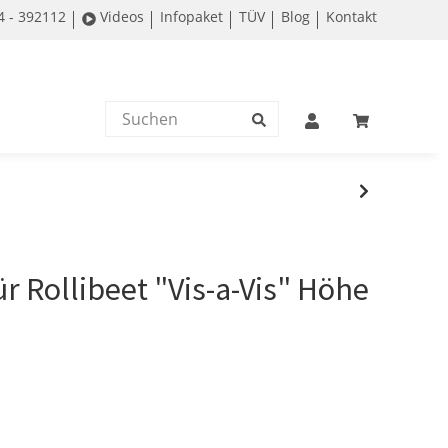
4 - 392112
Videos
Infopaket
TÜV
Blog
Kontakt
ür Rollibeet "Vis-a-Vis" Höhe