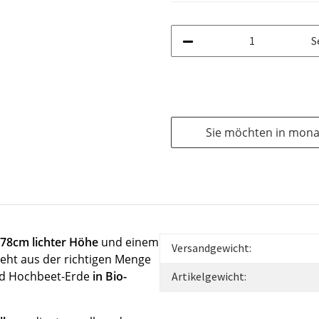
S
Sie möchten in mona
t 78cm lichter Höhe
und einem
Versandgewicht:
eht aus der richtigen Menge
nd Hochbeet-Erde
in Bio-
Artikelgewicht: