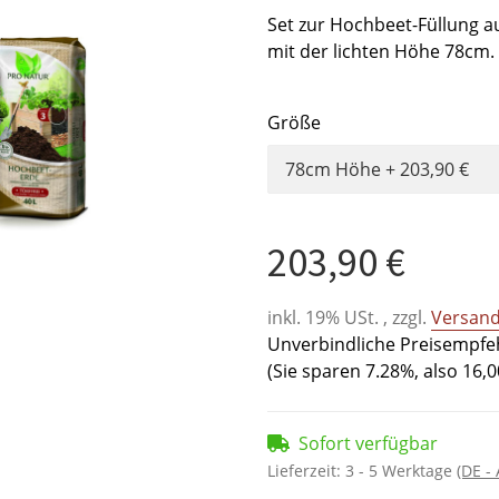
Set zur Hochbeet-Füllung au
mit der lichten Höhe 78cm.
Größe
78cm Höhe
+ 203,90 €
203,90 €
inkl. 19% USt. , zzgl.
Versan
Unverbindliche Preisempfeh
(Sie sparen
7.28%
, also
16,0
Sofort verfügbar
Lieferzeit:
3 - 5 Werktage
(DE -